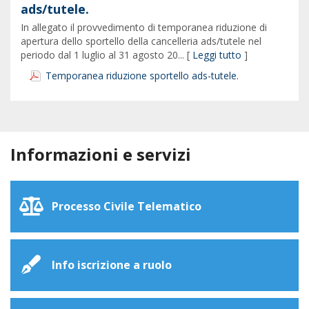
ads/tutele.
In allegato il provvedimento di temporanea riduzione di
apertura dello sportello della cancelleria ads/tutele nel
periodo dal 1 luglio al 31 agosto 20... [
Leggi tutto
]
Temporanea riduzione sportello ads-tutele.
Informazioni e servizi
Processo Civile Telematico
Info iscrizione a ruolo