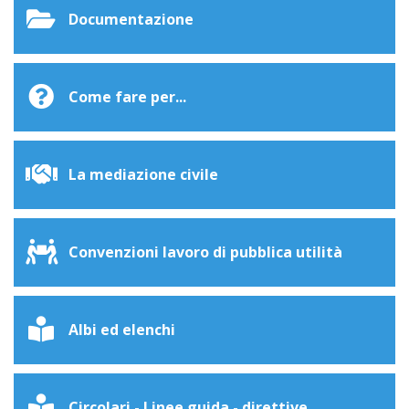
Documentazione
Come fare per...
La mediazione civile
Convenzioni lavoro di pubblica utilità
Albi ed elenchi
Circolari - Linee guida - direttive