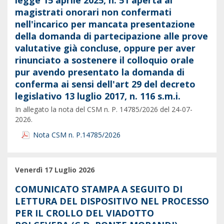
legge 15 aprile 2025, n. 51 aperta ai
magistrati onorari non confermati
nell'incarico per mancata presentazione
della domanda di partecipazione alle prove
valutative già concluse, oppure per aver
rinunciato a sostenere il colloquio orale
pur avendo presentato la domanda di
conferma ai sensi dell'art 29 del decreto
legislativo 13 luglio 2017, n. 116 s.m.i.
In allegato la nota del CSM n. P. 14785/2026 del 24-07-
2026.
Nota CSM n. P.14785/2026
Venerdì 17 Luglio 2026
COMUNICATO STAMPA A SEGUITO DI
LETTURA DEL DISPOSITIVO NEL PROCESSO
PER IL CROLLO DEL VIADOTTO