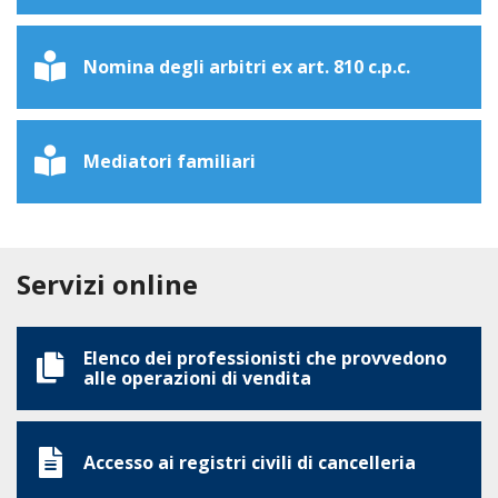
Nomina degli arbitri ex art. 810 c.p.c.
Mediatori familiari
Servizi online
Elenco dei professionisti che provvedono
alle operazioni di vendita
Accesso ai registri civili di cancelleria