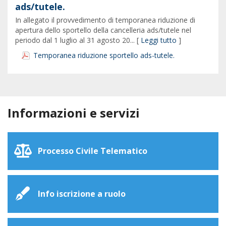
ads/tutele.
In allegato il provvedimento di temporanea riduzione di
apertura dello sportello della cancelleria ads/tutele nel
periodo dal 1 luglio al 31 agosto 20... [
Leggi tutto
]
Temporanea riduzione sportello ads-tutele.
Informazioni e servizi
Processo Civile Telematico
Info iscrizione a ruolo