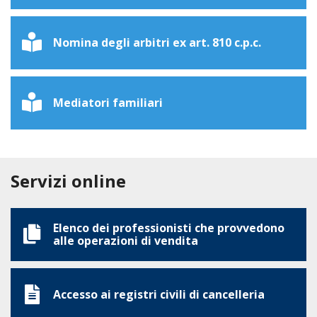
Nomina degli arbitri ex art. 810 c.p.c.
Mediatori familiari
Servizi online
Elenco dei professionisti che provvedono
alle operazioni di vendita
Accesso ai registri civili di cancelleria