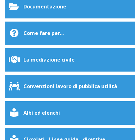
Documentazione
Come fare per...
La mediazione civile
Convenzioni lavoro di pubblica utilità
Albi ed elenchi
Circolari - Linee guida - direttive