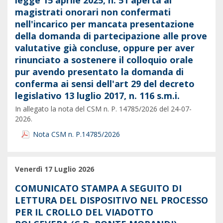
legge 15 aprile 2025, n. 51 aperta ai
magistrati onorari non confermati
nell'incarico per mancata presentazione
della domanda di partecipazione alle prove
valutative già concluse, oppure per aver
rinunciato a sostenere il colloquio orale
pur avendo presentato la domanda di
conferma ai sensi dell'art 29 del decreto
legislativo 13 luglio 2017, n. 116 s.m.i.
In allegato la nota del CSM n. P. 14785/2026 del 24-07-
2026.
Nota CSM n. P.14785/2026
Venerdì 17 Luglio 2026
COMUNICATO STAMPA A SEGUITO DI
LETTURA DEL DISPOSITIVO NEL PROCESSO
PER IL CROLLO DEL VIADOTTO