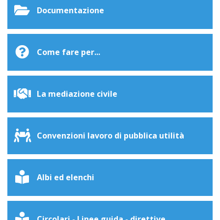
Documentazione
Come fare per...
La mediazione civile
Convenzioni lavoro di pubblica utilità
Albi ed elenchi
Circolari - Linee guida - direttive