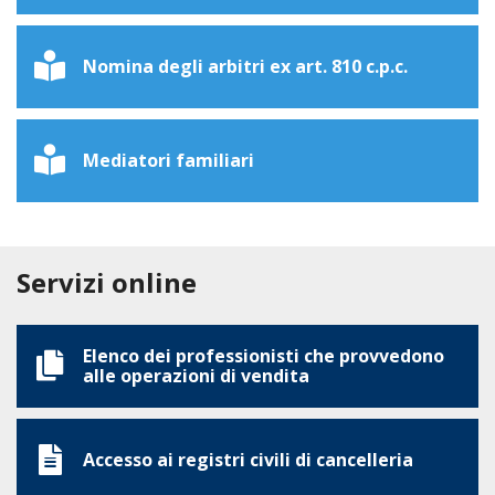
Nomina degli arbitri ex art. 810 c.p.c.
Mediatori familiari
Servizi online
Elenco dei professionisti che provvedono
alle operazioni di vendita
Accesso ai registri civili di cancelleria