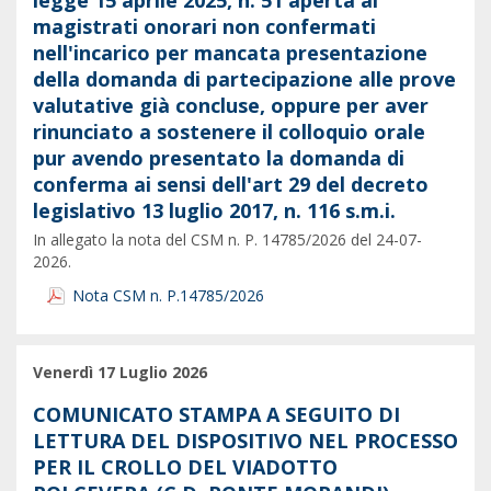
legge 15 aprile 2025, n. 51 aperta ai
magistrati onorari non confermati
nell'incarico per mancata presentazione
della domanda di partecipazione alle prove
valutative già concluse, oppure per aver
rinunciato a sostenere il colloquio orale
pur avendo presentato la domanda di
conferma ai sensi dell'art 29 del decreto
legislativo 13 luglio 2017, n. 116 s.m.i.
In allegato la nota del CSM n. P. 14785/2026 del 24-07-
2026.
Nota CSM n. P.14785/2026
Venerdì 17 Luglio 2026
COMUNICATO STAMPA A SEGUITO DI
LETTURA DEL DISPOSITIVO NEL PROCESSO
PER IL CROLLO DEL VIADOTTO