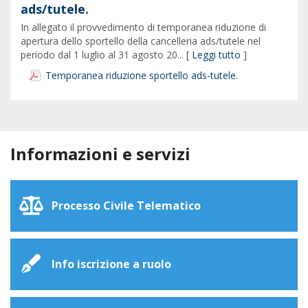
ads/tutele.
In allegato il provvedimento di temporanea riduzione di
apertura dello sportello della cancelleria ads/tutele nel
periodo dal 1 luglio al 31 agosto 20... [
Leggi tutto
]
Temporanea riduzione sportello ads-tutele.
Informazioni e servizi
Processo Civile Telematico
Info iscrizione a ruolo