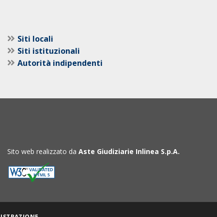
Siti locali
Siti istituzionali
Autorità indipendenti
Sito web realizzato da
Aste Giudiziarie Inlinea S.p.A.
ISTRAZIONE