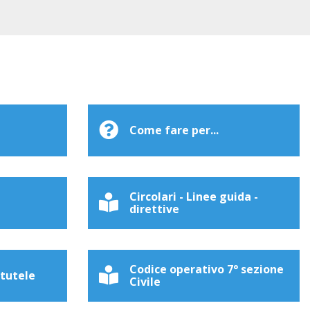
Come fare per...
Circolari - Linee guida -
direttive
Codice operativo 7° sezione
 tutele
Civile