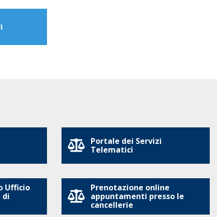
i
Portale dei Servizi
Telematici
 Ufficio
Prenotazione online
 di
appuntamenti presso le
cancellerie