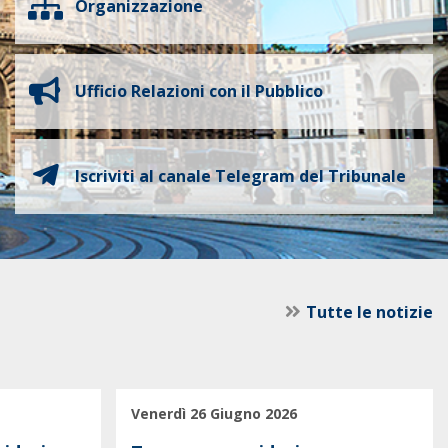
Organizzazione
Ufficio Relazioni con il Pubblico
Iscriviti al canale Telegram del Tribunale
Tutte le notizie
Venerdì 26 Giugno 2026