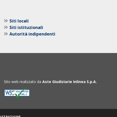
Siti locali
Siti istituzionali
Autorità indipendenti
Sito web realizzato da
Aste Giudiziarie Inlinea S.p.A.
ISTRAZIONE