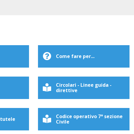
Come fare per...
Circolari - Linee guida -
direttive
Codice operativo 7° sezione
 tutele
Civile