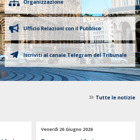
Organizzazione
Ufficio Relazioni con il Pubblico
Iscriviti al canale Telegram del Tribunale
Tutte le notizie
Venerdì 26 Giugno 2026