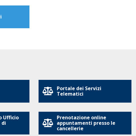
i
Portale dei Servizi
Telematici
 Ufficio
Prenotazione online
 di
appuntamenti presso le
cancellerie