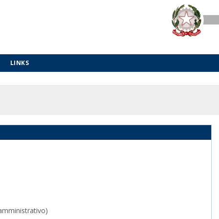
LINKS
amministrativo)