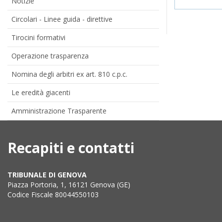
Notizie
Circolari - Linee guida - direttive
Tirocini formativi
Operazione trasparenza
Nomina degli arbitri ex art. 810 c.p.c.
Le eredità giacenti
Amministrazione Trasparente
Recapiti e contatti
TRIBUNALE DI GENOVA
Piazza Portoria, 1, 16121 Genova (GE)
Codice Fiscale 80044550103