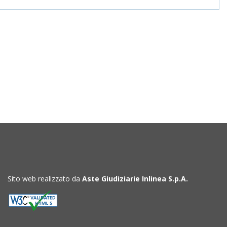
Sito web realizzato da
Aste Giudiziarie Inlinea S.p.A.