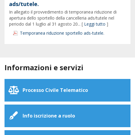
ads/tutele.
In allegato il provvedimento di temporanea riduzione di
apertura dello sportello della cancelleria ads/tutele nel
periodo dal 1 luglio al 31 agosto 20... [
Leggi tutto
]
Temporanea riduzione sportello ads-tutele.
Informazioni e servizi
Processo Civile Telematico
Info iscrizione a ruolo