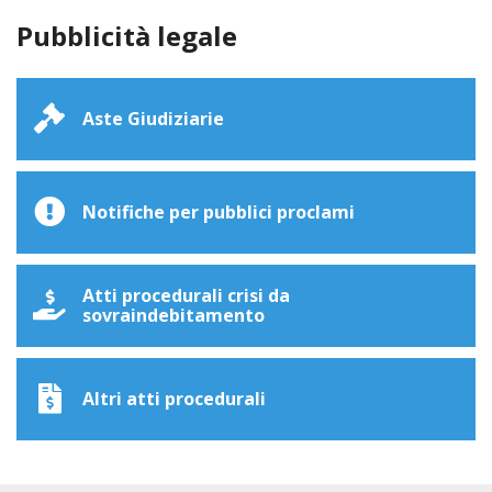
Pubblicità legale
Aste Giudiziarie
Notifiche per pubblici proclami
Atti procedurali crisi da
sovraindebitamento
Altri atti procedurali