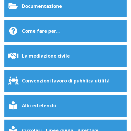
Documentazione
Come fare per...
La mediazione civile
Convenzioni lavoro di pubblica utilità
Albi ed elenchi
Circolari - Linee guida - direttive