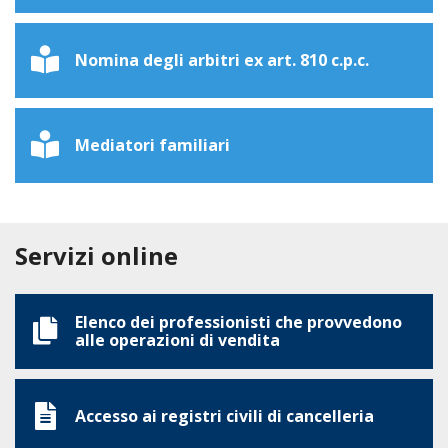
Nomina degli arbitri ex art. 810 c.p.c.
Mediatori familiari
Servizi online
Elenco dei professionisti che provvedono
alle operazioni di vendita
Accesso ai registri civili di cancelleria