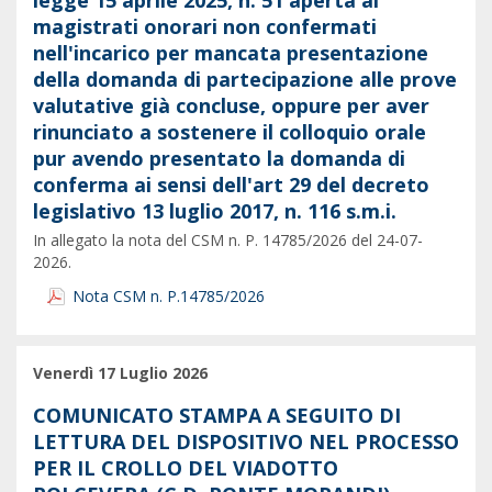
legge 15 aprile 2025, n. 51 aperta ai
magistrati onorari non confermati
nell'incarico per mancata presentazione
della domanda di partecipazione alle prove
valutative già concluse, oppure per aver
rinunciato a sostenere il colloquio orale
pur avendo presentato la domanda di
conferma ai sensi dell'art 29 del decreto
legislativo 13 luglio 2017, n. 116 s.m.i.
In allegato la nota del CSM n. P. 14785/2026 del 24-07-
2026.
Nota CSM n. P.14785/2026
Venerdì 17 Luglio 2026
COMUNICATO STAMPA A SEGUITO DI
LETTURA DEL DISPOSITIVO NEL PROCESSO
PER IL CROLLO DEL VIADOTTO