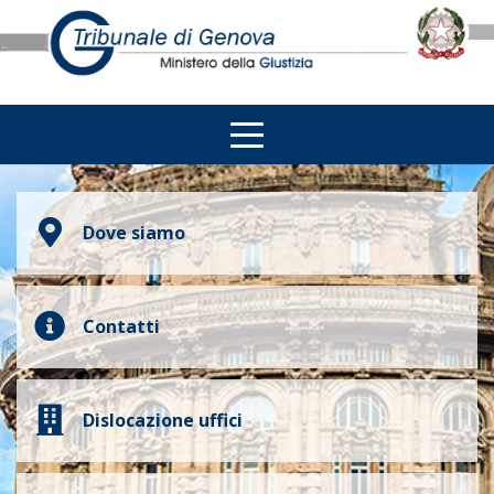
Dove siamo
Contatti
Dislocazione uffici