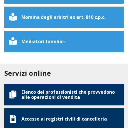
Nomina degli arbitri ex art. 810 c.p.c.
Mediatori familiari
Servizi online
Elenco dei professionisti che provvedono
alle operazioni di vendita
Accesso ai registri civili di cancelleria