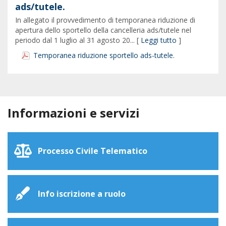
ads/tutele.
In allegato il provvedimento di temporanea riduzione di
apertura dello sportello della cancelleria ads/tutele nel
periodo dal 1 luglio al 31 agosto 20... [
Leggi tutto
]
Temporanea riduzione sportello ads-tutele.
Informazioni e servizi
Processo Civile Telematico
Info iscrizione a ruolo