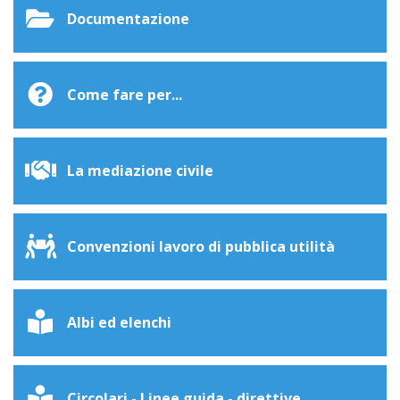
Documentazione
Come fare per...
La mediazione civile
Convenzioni lavoro di pubblica utilità
Albi ed elenchi
Circolari - Linee guida - direttive