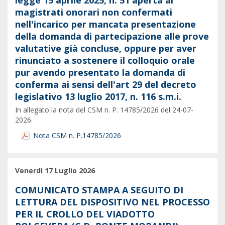
legge 15 aprile 2025, n. 51 aperta ai
magistrati onorari non confermati
nell'incarico per mancata presentazione
della domanda di partecipazione alle prove
valutative già concluse, oppure per aver
rinunciato a sostenere il colloquio orale
pur avendo presentato la domanda di
conferma ai sensi dell'art 29 del decreto
legislativo 13 luglio 2017, n. 116 s.m.i.
In allegato la nota del CSM n. P. 14785/2026 del 24-07-
2026.
Nota CSM n. P.14785/2026
Venerdì 17 Luglio 2026
COMUNICATO STAMPA A SEGUITO DI
LETTURA DEL DISPOSITIVO NEL PROCESSO
PER IL CROLLO DEL VIADOTTO