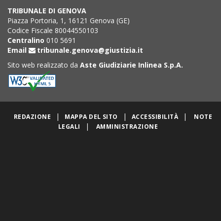
TRIBUNALE DI GENOVA
Piazza Portoria, 1, 16121 Genova (GE)
Codice Fiscale 80044550103
Centralino
010 5691
Email
tribunale.genova@giustizia.it
Sito web realizzato da
Aste Giudiziarie Inlinea S.p.A.
|
|
|
REDAZIONE
MAPPA DEL SITO
ACCESSIBILITÀ
NOTE
|
LEGALI
AMMINISTRAZIONE