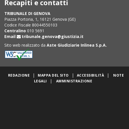
Recapiti e contatti
TRIBUNALE DI GENOVA
Piazza Portoria, 1, 16121 Genova (GE)
Codice Fiscale 80044550103
Centralino
010 5691
Email
tribunale.genova@giustizia.it
Sito web realizzato da
Aste Giudiziarie Inlinea S.p.A.
|
|
|
REDAZIONE
MAPPA DEL SITO
ACCESSIBILITÀ
NOTE
|
LEGALI
AMMINISTRAZIONE