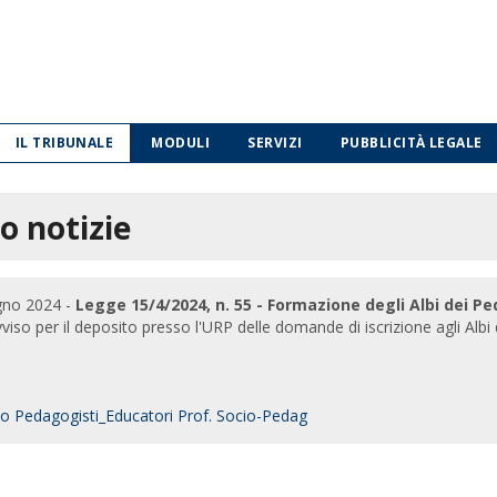
IL TRIBUNALE
MODULI
SERVIZI
PUBBLICITÀ LEGALE
o notizie
gno 2024 -
Legge 15/4/2024, n. 55 - Formazione degli Albi dei P
avviso per il deposito presso l'URP delle domande di iscrizione agli Alb
o Pedagogisti_Educatori Prof. Socio-Pedag