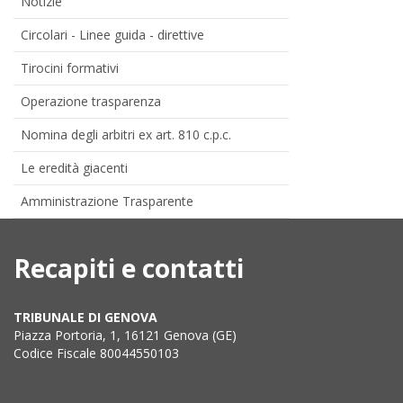
Notizie
Circolari - Linee guida - direttive
Tirocini formativi
Operazione trasparenza
Nomina degli arbitri ex art. 810 c.p.c.
Le eredità giacenti
Amministrazione Trasparente
Recapiti e contatti
TRIBUNALE DI GENOVA
Piazza Portoria, 1, 16121 Genova (GE)
Codice Fiscale 80044550103