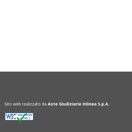
Sito web realizzato da
Aste Giudiziarie Inlinea S.p.A.