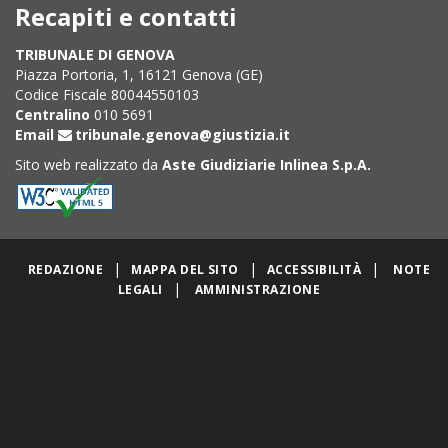
Recapiti e contatti
TRIBUNALE DI GENOVA
Piazza Portoria, 1, 16121 Genova (GE)
Codice Fiscale 80044550103
Centralino
010 5691
Email
tribunale.genova@giustizia.it
Sito web realizzato da
Aste Giudiziarie Inlinea S.p.A.
|
|
|
REDAZIONE
MAPPA DEL SITO
ACCESSIBILITÀ
NOTE
|
LEGALI
AMMINISTRAZIONE