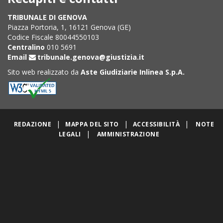
TRIBUNALE DI GENOVA
Piazza Portoria, 1, 16121 Genova (GE)
Codice Fiscale 80044550103
Centralino
010 5691
Email
tribunale.genova@giustizia.it
Sito web realizzato da
Aste Giudiziarie Inlinea S.p.A.
|
|
|
REDAZIONE
MAPPA DEL SITO
ACCESSIBILITÀ
NOTE
|
LEGALI
AMMINISTRAZIONE