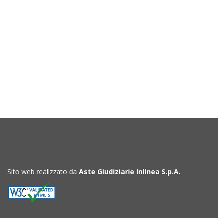
Sito web realizzato da
Aste Giudiziarie Inlinea S.p.A.