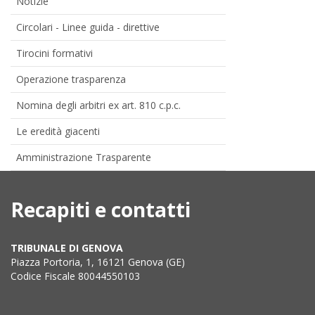
Notizie
Circolari - Linee guida - direttive
Tirocini formativi
Operazione trasparenza
Nomina degli arbitri ex art. 810 c.p.c.
Le eredità giacenti
Amministrazione Trasparente
Recapiti e contatti
TRIBUNALE DI GENOVA
Piazza Portoria, 1, 16121 Genova (GE)
Codice Fiscale 80044550103