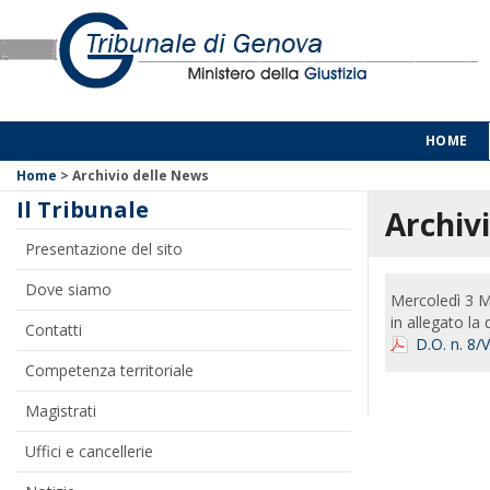
HOME
Home
>
Archivio delle News
Il Tribunale
Archivi
Presentazione del sito
Dove siamo
Mercoledì 3 
in allegato la 
Contatti
D.O. n. 8/
Competenza territoriale
Magistrati
Uffici e cancellerie