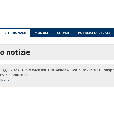
IL TRIBUNALE
MODULI
SERVIZI
PUBBLICITÀ LEGALE
o notizie
Maggio 2023 -
DISPOSIZIONE ORGANIZZATIVA n. 8/VII/2023 - sosp
d.o. n. 8/VIII/2023
VII/2023