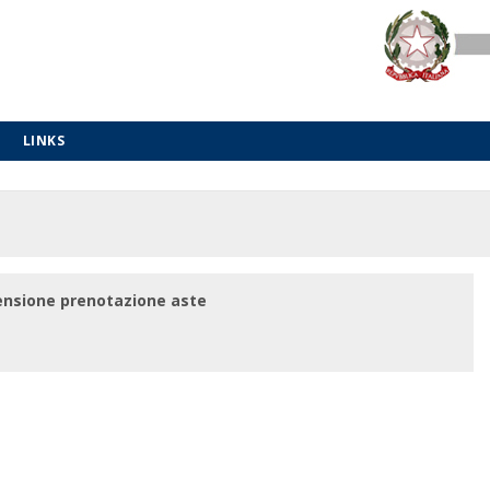
LINKS
ensione prenotazione aste