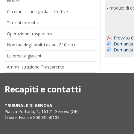
Notizie
- modulo di do
Circolari - Linee guida - direttive
Tirocini formativi
Operazione trasparenza
Provv.to 
Domanda i
Nomina degli arbitri ex art. 810 c.p.c.
Domanda is
Le eredità giacenti
Amministrazione Trasparente
Recapiti e contatti
TRIBUNALE DI GENOVA
Piazza Portoria, 1, 16121 Genova (GE)
Codice Fiscale 80044550103