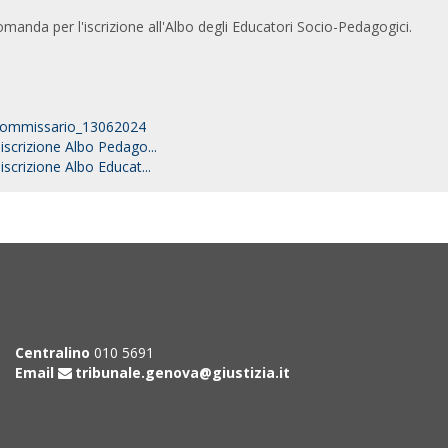
manda per l'iscrizione all'Albo degli Educatori Socio-Pedagogici.
Commissario_13062024
scrizione Albo Pedago...
crizione Albo Educat...
Centralino
010 5691
Email
tribunale.genova@giustizia.it