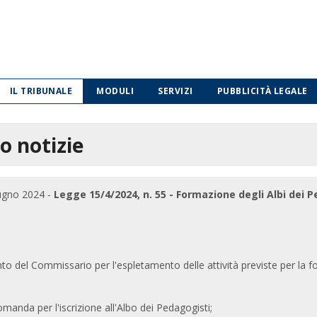
IL TRIBUNALE
MODULI
SERVIZI
PUBBLICITÀ LEGALE
o notizie
ugno 2024 -
Legge 15/4/2024, n. 55 - Formazione degli Albi dei 
o del Commissario per l'espletamento delle attività previste per la fo
manda per l'iscrizione all'Albo dei Pedagogisti;