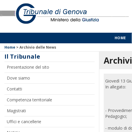
HOME
Home
>
Archivio delle News
Il Tribunale
Archivi
Presentazione del sito
Dove siamo
Giovedì 13 Gi
In allegato:
Contatti
Competenza territoriale
- Provvediment
Magistrati
Pedagogici;
Uffici e cancellerie
- modulo di do