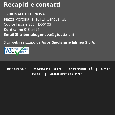
Recapiti e contatti
TRIBUNALE DI GENOVA
Piazza Portoria, 1, 16121 Genova (GE)
Codice Fiscale 80044550103
Centralino
010 5691
Email
tribunale.genova@giustizia.it
Sito web realizzato da
Aste Giudiziarie Inlinea S.p.A.
|
|
|
REDAZIONE
MAPPA DEL SITO
ACCESSIBILITÀ
NOTE
|
LEGALI
AMMINISTRAZIONE