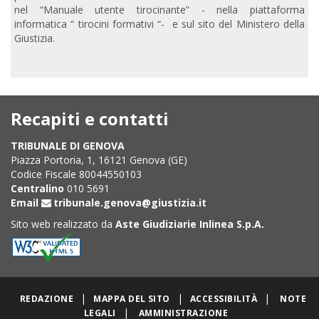
nel “Manuale utente tirocinante” - nella piattaforma
informatica “ tirocini formativi “- e sul sito del Ministero della
Giustizia.
Recapiti e contatti
TRIBUNALE DI GENOVA
Piazza Portoria, 1, 16121 Genova (GE)
Codice Fiscale 80044550103
Centralino
010 5691
Email
tribunale.genova@giustizia.it
Sito web realizzato da
Aste Giudiziarie Inlinea S.p.A.
|
|
|
REDAZIONE
MAPPA DEL SITO
ACCESSIBILITÀ
NOTE
|
LEGALI
AMMINISTRAZIONE