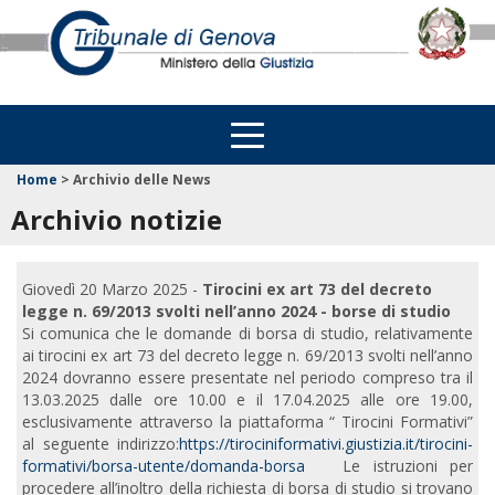
Home
>
Archivio delle News
Archivio notizie
Giovedì 20 Marzo 2025 -
Tirocini ex art 73 del decreto
legge n. 69/2013 svolti nell’anno 2024 - borse di studio
Si comunica che le domande di borsa di studio, relativamente
ai tirocini ex art 73 del decreto legge n. 69/2013 svolti nell’anno
2024 dovranno essere presentate nel periodo compreso tra il
13.03.2025 dalle ore 10.00 e il 17.04.2025 alle ore 19.00,
esclusivamente attraverso la piattaforma “ Tirocini Formativi”
al seguente indirizzo:
https://tirociniformativi.giustizia.it/tirocini-
formativi/borsa-utente/domanda-borsa
Le istruzioni per
procedere all’inoltro della richiesta di borsa di studio si trovano