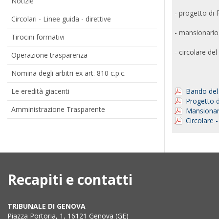
Notizie
- progetto di
Circolari - Linee guida - direttive
- mansionario 
Tirocini formativi
- circolare de
Operazione trasparenza
Nomina degli arbitri ex art. 810 c.p.c.
Le eredità giacenti
Bando del
Progetto 
Amministrazione Trasparente
Mansionari
Circolare 
Recapiti e contatti
TRIBUNALE DI GENOVA
Piazza Portoria, 1, 16121 Genova (GE)