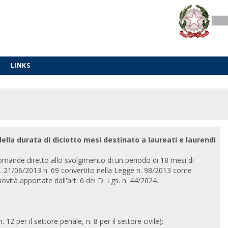
LINKS
ella durata di diciotto mesi destinato a laureati e laurendi
omande diretto allo svolgimento di un periodo di 18 mesi di
. L. 21/06/2013 n. 69 convertito nella Legge n. 98/2013 come
novità apportate dall'art. 6 del D. Lgs. n. 44/2024.
12 per il settore penale, n. 8 per il settore civile);