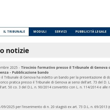
IL TRIBUNALE
MODULI
SERVIZI
PUBBLICITÀ LEGALE
o notizie
tembre 2025 -
Tirocinio formativo presso il Tribunale di Genova d
denza - Pubblicazione bando
 il Tribunale di Genova ha indetto un bando per la presentazione di d
rico pratica presso il Tribunale di Genova ai sensi dell'art. 73 del D
l'art. 50 co. 3 del D.L. n. 90/2014 convertito con L. n. 114/2014 e alle 
09/2025 per l'inserimento di n. 20 stagisti ex art. 73 D.L. n. 69/2013 (n. 