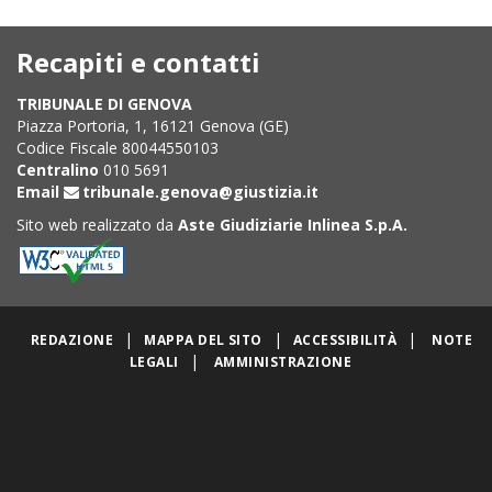
Recapiti e contatti
TRIBUNALE DI GENOVA
Piazza Portoria, 1, 16121 Genova (GE)
Codice Fiscale 80044550103
Centralino
010 5691
Email
tribunale.genova@giustizia.it
Sito web realizzato da
Aste Giudiziarie Inlinea S.p.A.
|
|
|
REDAZIONE
MAPPA DEL SITO
ACCESSIBILITÀ
NOTE
|
LEGALI
AMMINISTRAZIONE