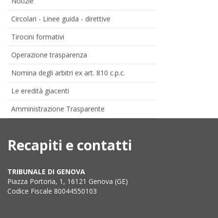
Notizie
Circolari - Linee guida - direttive
Tirocini formativi
Operazione trasparenza
Nomina degli arbitri ex art. 810 c.p.c.
Le eredità giacenti
Amministrazione Trasparente
Recapiti e contatti
TRIBUNALE DI GENOVA
Piazza Portoria, 1, 16121 Genova (GE)
Codice Fiscale 80044550103