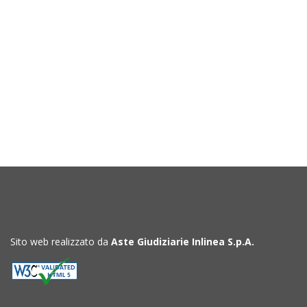
Sito web realizzato da
Aste Giudiziarie Inlinea S.p.A.