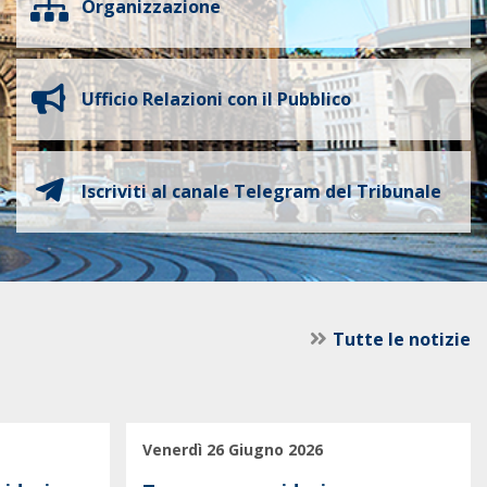
Organizzazione
Ufficio Relazioni con il Pubblico
Iscriviti al canale Telegram del Tribunale
Tutte le notizie
Venerdì 26 Giugno 2026