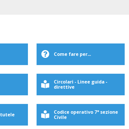
Come fare per...
Circolari - Linee guida -
direttive
Codice operativo 7° sezione
 tutele
Civile