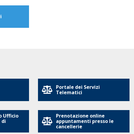
i
Portale dei Servizi
Telematici
 Ufficio
Prenotazione online
 di
appuntamenti presso le
cancellerie