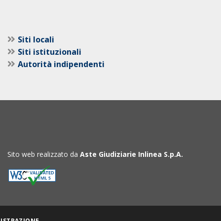
Siti locali
Siti istituzionali
Autorità indipendenti
Sito web realizzato da
Aste Giudiziarie Inlinea S.p.A.
ISTRAZIONE